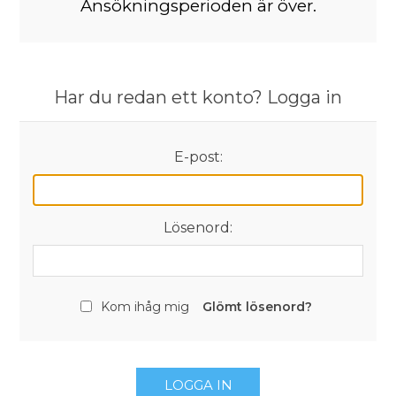
Ansökningsperioden är över.
Har du redan ett konto? Logga in
E-post:
Lösenord:
Kom ihåg mig
Glömt lösenord?
LOGGA IN