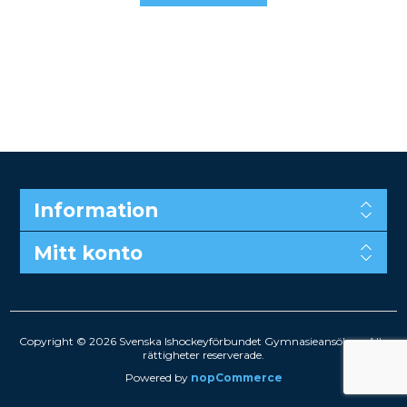
Information
Mitt konto
Copyright © 2026 Svenska Ishockeyförbundet Gymnasieansökan. Alla
rättigheter reserverade.
Powered by
nopCommerce