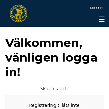
LOGGA IN
☰
Välkommen,
vänligen logga
in!
Skapa konto
Registrering tillåts inte.